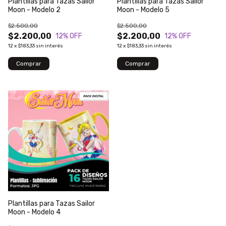
Plantillas para Tazas Sailor
Plantillas para Tazas Sailor
Moon - Modelo 2
Moon - Modelo 5
$2.500,00
$2.500,00
$2.200,00
$2.200,00
12
% OFF
12
% OFF
12
x
$183,33
sin interés
12
x
$183,33
sin interés
Plantillas para Tazas Sailor
Moon - Modelo 4