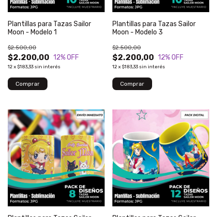
Plantillas para Tazas Sailor
Plantillas para Tazas Sailor
Moon - Modelo 1
Moon - Modelo 3
$2.500,00
$2.500,00
$2.200,00
$2.200,00
12
% OFF
12
% OFF
12
x
$183,33
sin interés
12
x
$183,33
sin interés