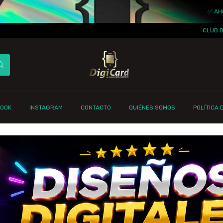
✅ AHORRÁ TIEMPO Y D
CLUB DE SUBLIMADORES
BOOK
INSTAGRAM
CONTACTO
QUIÉNES SOMOS
POLÍTICA 