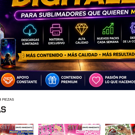
4 PIEZAS
AS