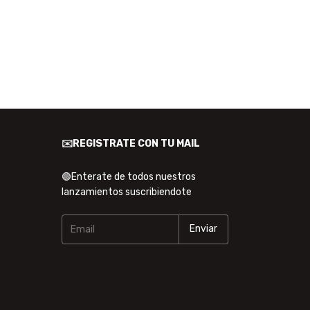
✉️REGISTRATE CON TU MAIL
🟢Enterate de todos nuestros
lanzamientos suscribiendote