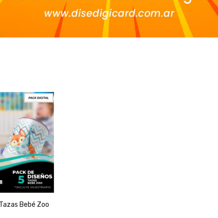
a Tazas Bebé Zoo