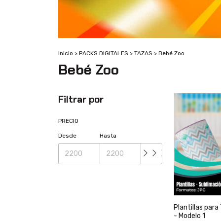
Inicio
>
PACKS DIGITALES
>
TAZAS
>
Bebé Zoo
Bebé Zoo
Filtrar por
PRECIO
Desde
Hasta
Plantillas par
- Modelo 1