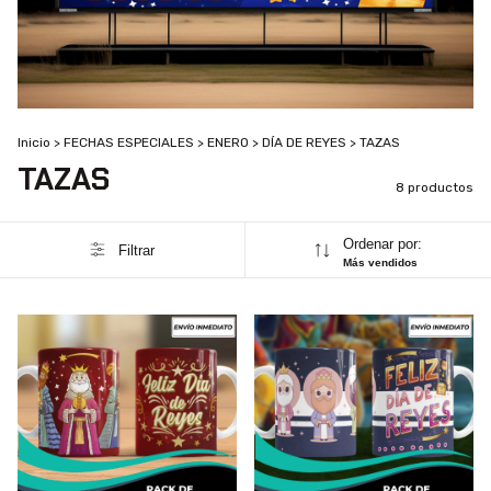
Inicio
>
FECHAS ESPECIALES
>
ENERO
>
DÍA DE REYES
>
TAZAS
TAZAS
8 productos
Ordenar por:
Filtrar
Más vendidos