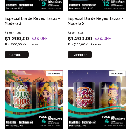
Especial Dia de Reyes Tazas -
Especial Dia de Reyes Tazas -
Modelo 3
Modelo 2
$1.800,00
$1.800,00
$1.200,00
$1.200,00
33
% OFF
33
% OFF
12
x
$100,00
sin interés
12
x
$100,00
sin interés