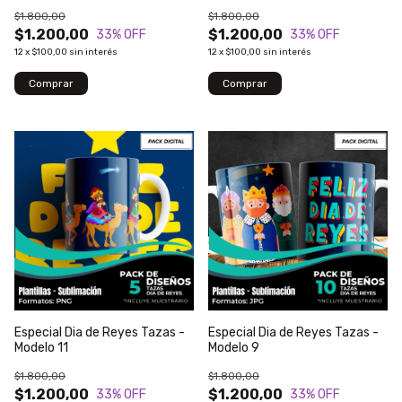
$1.800,00
$1.800,00
$1.200,00
$1.200,00
33
% OFF
33
% OFF
12
x
$100,00
sin interés
12
x
$100,00
sin interés
Especial Dia de Reyes Tazas -
Especial Dia de Reyes Tazas -
Modelo 11
Modelo 9
$1.800,00
$1.800,00
$1.200,00
$1.200,00
33
% OFF
33
% OFF