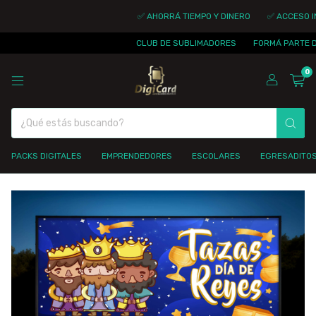
✅ AHORRÁ TIEMPO Y DINERO
✅ ACCESO INMEDIAT
CLUB DE SUBLIMADORES
FORMÁ PARTE DE LA C
0
PACKS DIGITALES
EMPRENDEDORES
ESCOLARES
EGRESADITO