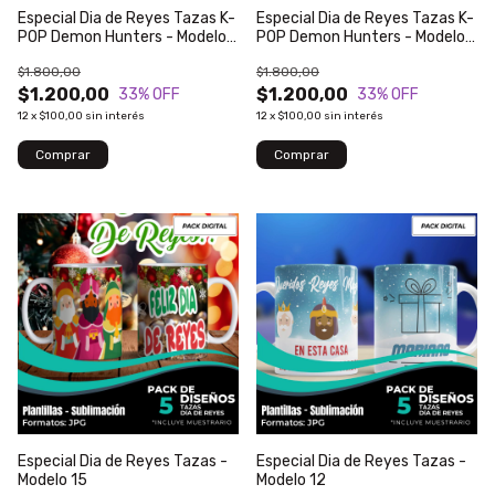
Especial Dia de Reyes Tazas K-
Especial Dia de Reyes Tazas K-
POP Demon Hunters - Modelo
POP Demon Hunters - Modelo
23
22
$1.800,00
$1.800,00
$1.200,00
$1.200,00
33
% OFF
33
% OFF
12
x
$100,00
sin interés
12
x
$100,00
sin interés
Especial Dia de Reyes Tazas -
Especial Dia de Reyes Tazas -
Modelo 15
Modelo 12