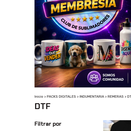
Inicio
>
PACKS DIGITALES
>
INDUMENTARIA
>
REMERAS
>
D
DTF
Filtrar por