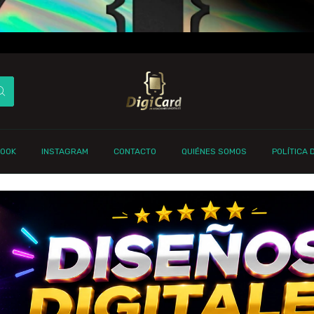
✅ AHOR
CLUB DE
BOOK
INSTAGRAM
CONTACTO
QUIÉNES SOMOS
POLÍTICA 