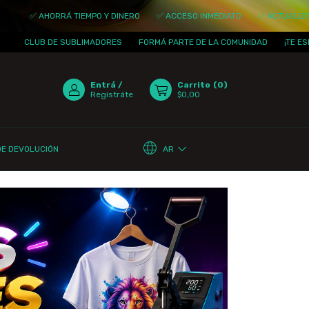
RÁ TIEMPO Y DINERO
✅ ACCESO INMEDIATO
✅ ACTUALIZACIONES DIARI
 SUBLIMADORES
FORMÁ PARTE DE LA COMUNIDAD
¡TE ESPERAMOS!
Entrá
/
Carrito
(
0
)
Registráte
$0,00
AR
DE DEVOLUCIÓN