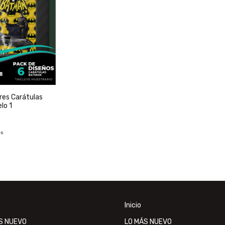
res Carátulas
lo 1
és
Inicio
S NUEVO
LO MÁS NUEVO