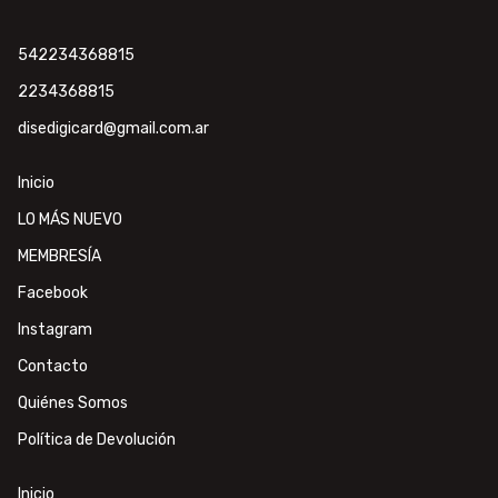
542234368815
2234368815
disedigicard@gmail.com.ar
Inicio
LO MÁS NUEVO
MEMBRESÍA
Facebook
Instagram
Contacto
Quiénes Somos
Política de Devolución
Inicio