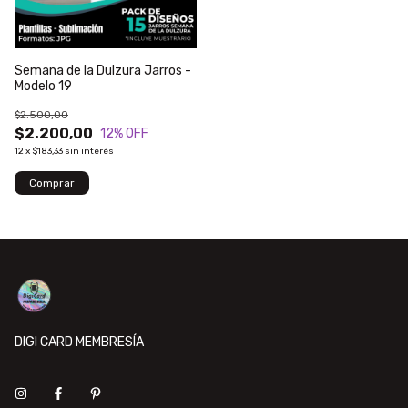
Semana de la Dulzura Jarros -
Modelo 19
$2.500,00
$2.200,00
12
% OFF
12
x
$183,33
sin interés
DIGI CARD MEMBRESÍA