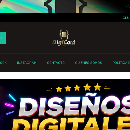
✅ AHORRÁ
CLUB DE S
BOOK
INSTAGRAM
CONTACTO
QUIÉNES SOMOS
POLÍTICA 