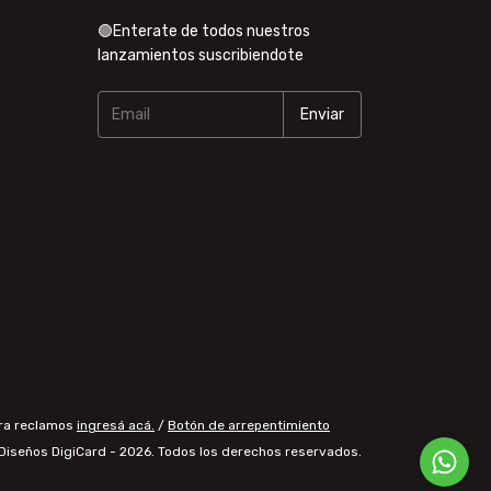
🟢Enterate de todos nuestros
lanzamientos suscribiendote
ara reclamos
ingresá acá.
/
Botón de arrepentimiento
Diseños DigiCard - 2026. Todos los derechos reservados.