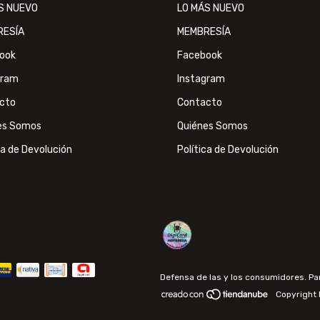
S NUEVO
LO MÁS NUEVO
RESÍA
MEMBRESÍA
ook
Facebook
gram
Instagram
cto
Contacto
es Somos
Quiénes Somos
ca de Devolución
Política de Devolución
Defensa de las y los consumidores. P
Copyright 