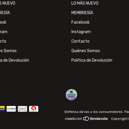
S NUEVO
LO MÁS NUEVO
RESÍA
MEMBRESÍA
ook
Facebook
gram
Instagram
cto
Contacto
es Somos
Quiénes Somos
ca de Devolución
Política de Devolución
Defensa de las y los consumidores. P
Copyright 