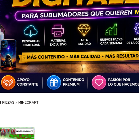
4 PIEZAS
>
MINECRAFT