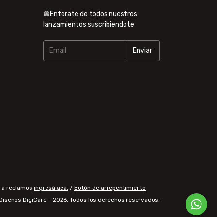
🟢Enterate de todos nuestros
lanzamientos suscribiendote
ara reclamos
ingresá acá.
/
Botón de arrepentimiento
Diseños DigiCard - 2026. Todos los derechos reservados.