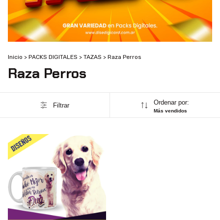
Inicio
>
PACKS DIGITALES
>
TAZAS
>
Raza Perros
Raza Perros
Ordenar por:
Filtrar
Más vendidos