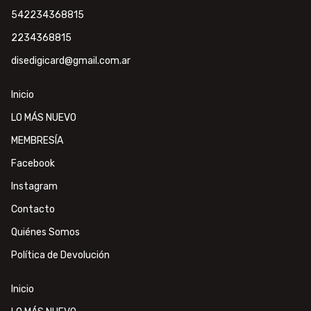
542234368815
2234368815
disedigicard@gmail.com.ar
Inicio
LO MÁS NUEVO
MEMBRESÍA
Facebook
Instagram
Contacto
Quiénes Somos
Política de Devolución
Inicio