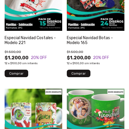
Especial Navidad Costales -
Especial Navidad Botas -
Modelo 221
Modelo 165
$1.500,00
$1.500,00
$1.200,00
$1.200,00
20
% OFF
20
% OFF
12
x
$100,00
sin interés
12
x
$100,00
sin interés