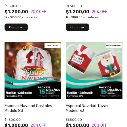
$1.500,00
$1.500,00
$1.200,00
$1.200,00
20
% OFF
20
% OFF
12
x
$100,00
sin interés
12
x
$100,00
sin interés
Especial Navidad Costales -
Especial Navidad Tazas -
Modelo 83
Modelo 33
$1.500,00
$1.500,00
$1.200,00
$1.200,00
20
% OFF
20
% OFF