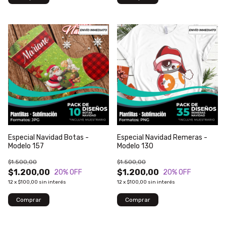
Especial Navidad Botas -
Especial Navidad Remeras -
Modelo 157
Modelo 130
$1.500,00
$1.500,00
$1.200,00
$1.200,00
20
% OFF
20
% OFF
12
x
$100,00
sin interés
12
x
$100,00
sin interés