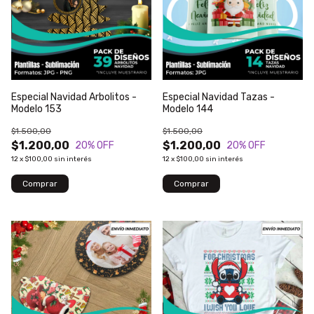
Especial Navidad Arbolitos -
Especial Navidad Tazas -
Modelo 153
Modelo 144
$1.500,00
$1.500,00
$1.200,00
$1.200,00
20
% OFF
20
% OFF
12
x
$100,00
sin interés
12
x
$100,00
sin interés