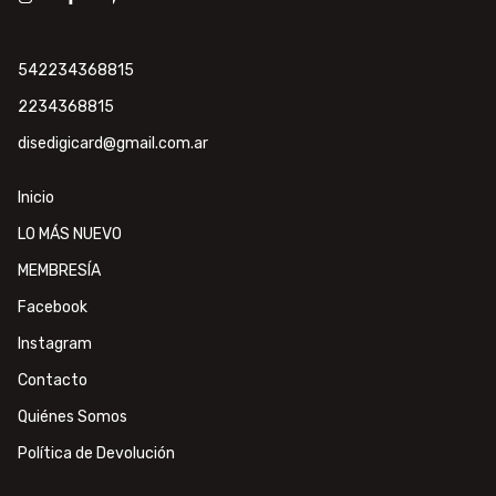
542234368815
2234368815
disedigicard@gmail.com.ar
Inicio
LO MÁS NUEVO
MEMBRESÍA
Facebook
Instagram
Contacto
Quiénes Somos
Política de Devolución