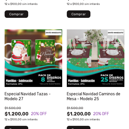
12
x
$100,00
sin interés
12
x
$100,00
sin interés
Especial Navidad Tazas -
Especial Navidad Caminos de
Modelo 27
Mesa - Modelo 25
$1.500,00
$1.500,00
$1.200,00
$1.200,00
20
% OFF
20
% OFF
12
x
$100,00
sin interés
12
x
$100,00
sin interés