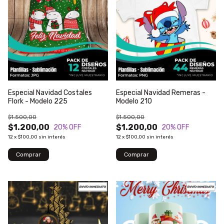
Especial Navidad Costales
Especial Navidad Remeras -
Flork - Modelo 225
Modelo 210
$1.500,00
$1.500,00
$1.200,00
$1.200,00
20
% OFF
20
% OFF
12
x
$100,00
sin interés
12
x
$100,00
sin interés