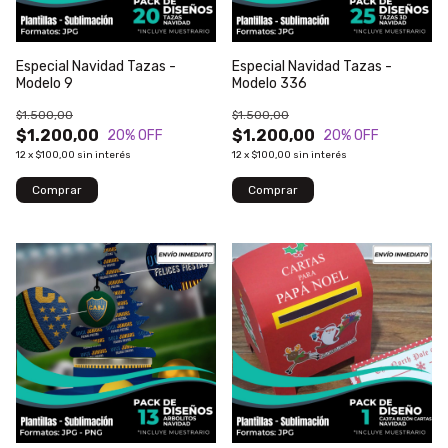
Especial Navidad Tazas -
Especial Navidad Tazas -
Modelo 9
Modelo 336
$1.500,00
$1.500,00
$1.200,00
$1.200,00
20
% OFF
20
% OFF
12
x
$100,00
sin interés
12
x
$100,00
sin interés