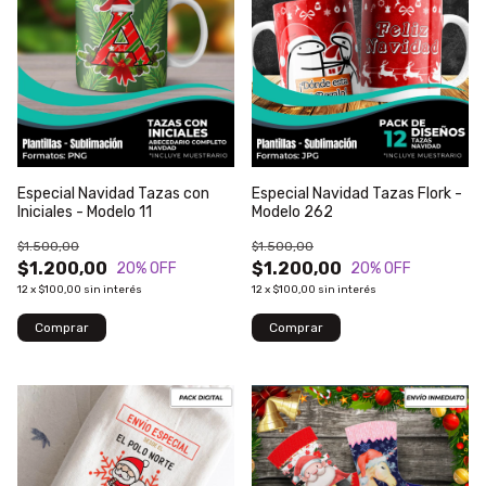
Especial Navidad Tazas con
Especial Navidad Tazas Flork -
Iniciales - Modelo 11
Modelo 262
$1.500,00
$1.500,00
$1.200,00
$1.200,00
20
% OFF
20
% OFF
12
x
$100,00
sin interés
12
x
$100,00
sin interés