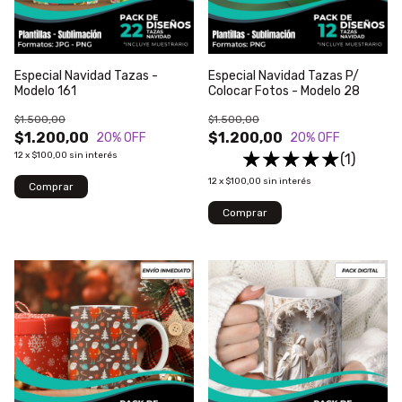
Especial Navidad Tazas -
Especial Navidad Tazas P/
Modelo 161
Colocar Fotos - Modelo 28
$1.500,00
$1.500,00
$1.200,00
$1.200,00
20
% OFF
20
% OFF
12
x
$100,00
sin interés
(1)
12
x
$100,00
sin interés