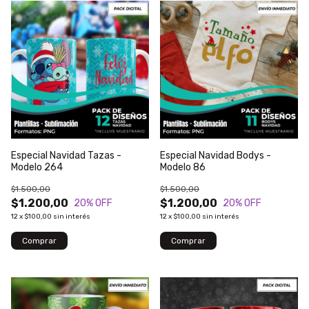
Especial Navidad Tazas -
Especial Navidad Bodys -
Modelo 264
Modelo 86
$1.500,00
$1.500,00
$1.200,00
$1.200,00
20
% OFF
20
% OFF
12
x
$100,00
sin interés
12
x
$100,00
sin interés