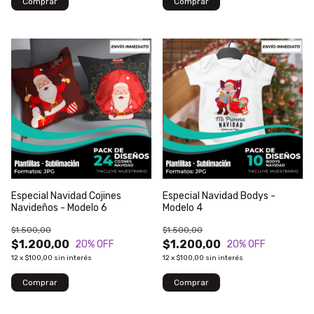
Especial Navidad Cojines
Especial Navidad Bodys -
Navideños - Modelo 6
Modelo 4
$1.500,00
$1.500,00
$1.200,00
$1.200,00
20
% OFF
20
% OFF
12
x
$100,00
sin interés
12
x
$100,00
sin interés