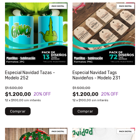
Especial Navidad Tazas -
Especial Navidad Tags
Modelo 252
Navideños - Modelo 231
$1.500,00
$1.500,00
$1.200,00
$1.200,00
20
% OFF
20
% OFF
12
x
$100,00
sin interés
12
x
$100,00
sin interés