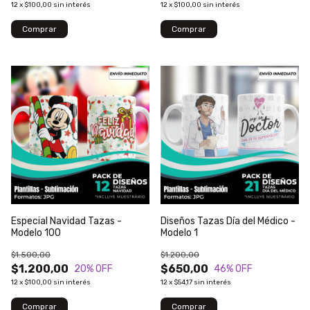
12
x
$100,00
sin interés
12
x
$100,00
sin interés
Especial Navidad Tazas -
Diseños Tazas Día del Médico -
Modelo 100
Modelo 1
$1.500,00
$1.200,00
$1.200,00
$650,00
20
% OFF
46
% OFF
12
x
$100,00
sin interés
12
x
$54,17
sin interés