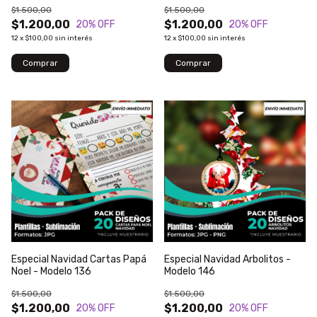
$1.500,00
$1.500,00
$1.200,00
$1.200,00
20
% OFF
20
% OFF
12
x
$100,00
sin interés
12
x
$100,00
sin interés
Especial Navidad Cartas Papá
Especial Navidad Arbolitos -
Noel - Modelo 136
Modelo 146
$1.500,00
$1.500,00
$1.200,00
$1.200,00
20
% OFF
20
% OFF