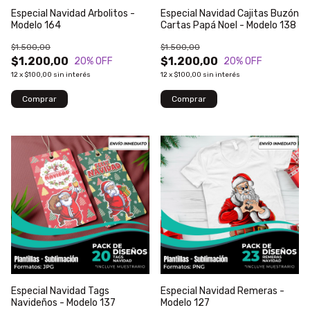
Especial Navidad Arbolitos -
Especial Navidad Cajitas Buzón
Modelo 164
Cartas Papá Noel - Modelo 138
$1.500,00
$1.500,00
$1.200,00
$1.200,00
20
% OFF
20
% OFF
12
x
$100,00
sin interés
12
x
$100,00
sin interés
Especial Navidad Tags
Especial Navidad Remeras -
Navideños - Modelo 137
Modelo 127