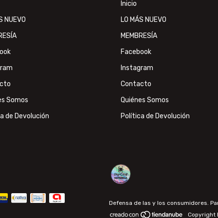
Inicio
S NUEVO
LO MÁS NUEVO
RESÍA
MEMBRESÍA
ook
Facebook
gram
Instagram
cto
Contacto
es Somos
Quiénes Somos
ca de Devolución
Política de Devolución
Defensa de las y los consumidores. P
Copyright 