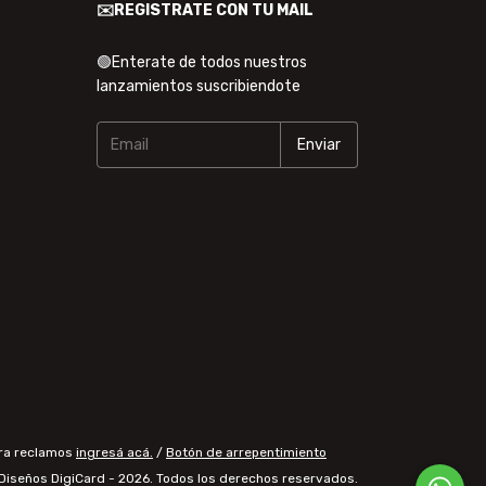
✉️REGISTRATE CON TU MAIL
🟢Enterate de todos nuestros
lanzamientos suscribiendote
ara reclamos
ingresá acá.
/
Botón de arrepentimiento
Diseños DigiCard - 2026. Todos los derechos reservados.