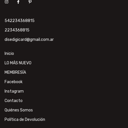
542234368815
2234368815
disedigicard@gmail.com.ar
Inicio
LO MÁS NUEVO
MEMBRESÍA
Facebook
Instagram
Contacto
Quiénes Somos
Política de Devolución