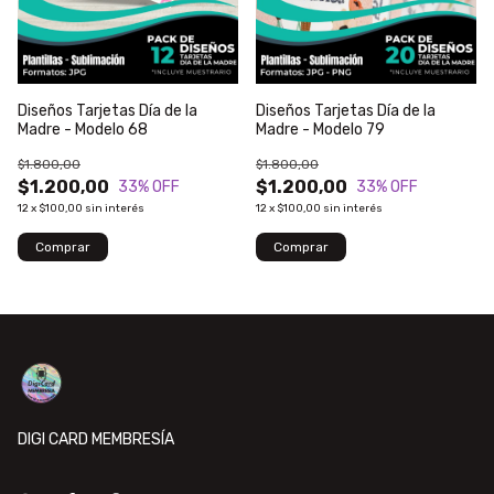
Diseños Tarjetas Día de la
Diseños Tarjetas Día de la
Madre - Modelo 68
Madre - Modelo 79
$1.800,00
$1.800,00
$1.200,00
$1.200,00
33
% OFF
33
% OFF
12
x
$100,00
sin interés
12
x
$100,00
sin interés
DIGI CARD MEMBRESÍA