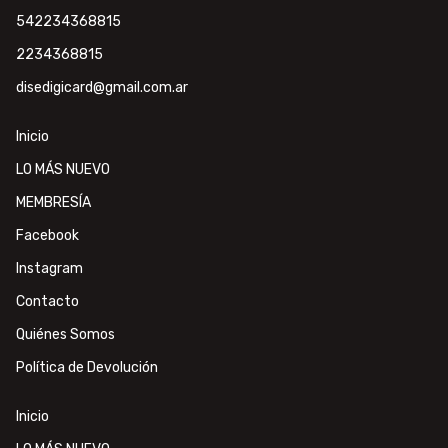
542234368815
2234368815
disedigicard@gmail.com.ar
Inicio
LO MÁS NUEVO
MEMBRESÍA
Facebook
Instagram
Contacto
Quiénes Somos
Política de Devolución
Inicio