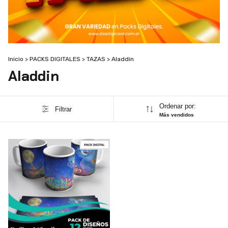
Inicio
>
PACKS DIGITALES
>
TAZAS
>
Aladdin
Aladdin
Ordenar por:
Filtrar
Más vendidos