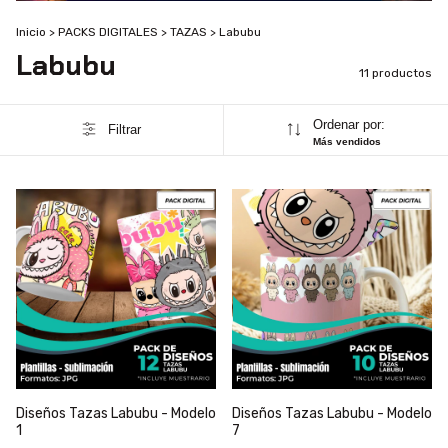
Inicio
>
PACKS DIGITALES
>
TAZAS
>
Labubu
Labubu
11 productos
Ordenar por:
Filtrar
Más vendidos
Diseños Tazas Labubu - Modelo
Diseños Tazas Labubu - Modelo
1
7