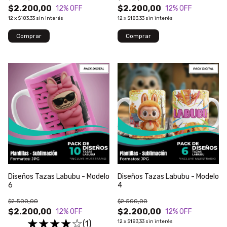
$2.200,00
$2.200,00
12
% OFF
12
% OFF
12
x
$183,33
sin interés
12
x
$183,33
sin interés
Diseños Tazas Labubu - Modelo
Diseños Tazas Labubu - Modelo
6
4
$2.500,00
$2.500,00
$2.200,00
$2.200,00
12
% OFF
12
% OFF
12
x
$183,33
sin interés
(1)