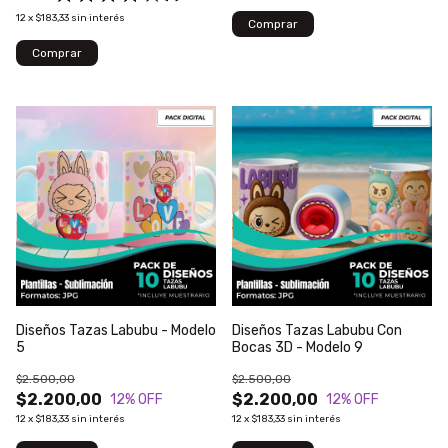
12
x
$183,33
sin interés
Diseños Tazas Labubu - Modelo
Diseños Tazas Labubu Con
5
Bocas 3D - Modelo 9
$2.500,00
$2.500,00
$2.200,00
$2.200,00
12
% OFF
12
% OFF
12
x
$183,33
sin interés
12
x
$183,33
sin interés