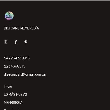
DIGI CARD MEMBRESÍA
542234368815
2234368815
disedigicard@gmail.com.ar
Inicio
LO MÁS NUEVO
MEMBRESÍA