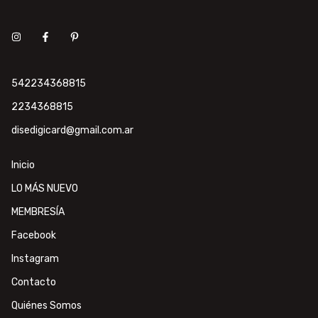
542234368815
2234368815
disedigicard@gmail.com.ar
Inicio
LO MÁS NUEVO
MEMBRESÍA
Facebook
Instagram
Contacto
Quiénes Somos