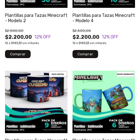
Plantillas para Tazas Minecraft
Plantillas para Tazas Minecraft
- Modelo 2
- Modelo 4
$2.500,00
$2.500,00
$2.200,00
$2.200,00
12
% OFF
12
% OFF
12
x
$183,33
sin interés
12
x
$183,33
sin interés