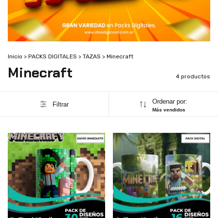
Inicio
>
PACKS DIGITALES
>
TAZAS
>
Minecraft
Minecraft
4 productos
Ordenar por:
Filtrar
Más vendidos