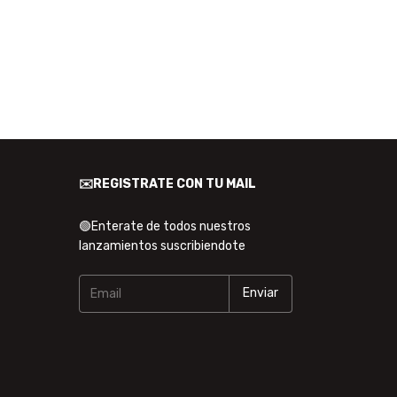
✉️REGISTRATE CON TU MAIL
🟢Enterate de todos nuestros
lanzamientos suscribiendote