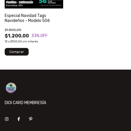
Especial Navidad Tags
Navideños - Modelo 506
$1.800,00
$1.200,00
33
% OFF
12
x
$100,00
sin interés
DIGI CARD MEMBRESÍA