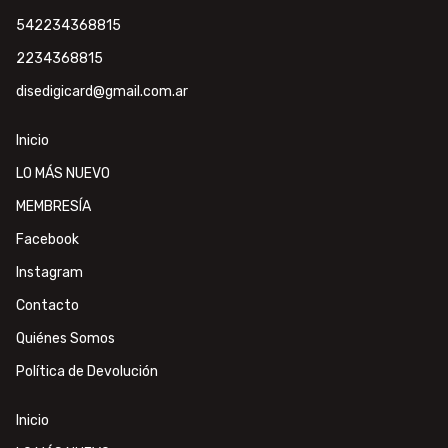
542234368815
2234368815
disedigicard@gmail.com.ar
Inicio
LO MÁS NUEVO
MEMBRESÍA
Facebook
Instagram
Contacto
Quiénes Somos
Política de Devolución
Inicio