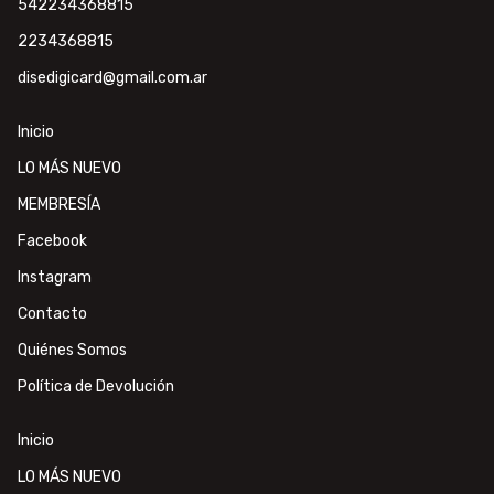
542234368815
2234368815
disedigicard@gmail.com.ar
Inicio
LO MÁS NUEVO
MEMBRESÍA
Facebook
Instagram
Contacto
Quiénes Somos
Política de Devolución
Inicio
LO MÁS NUEVO