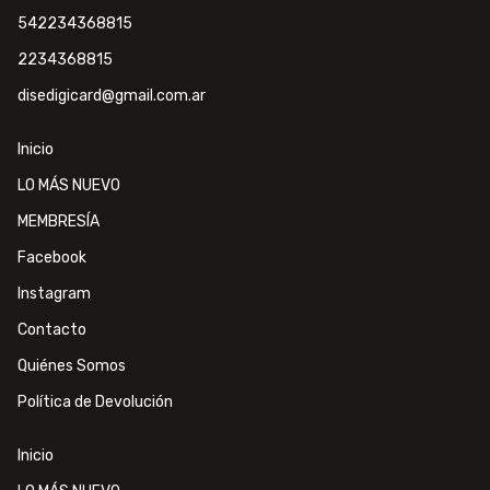
542234368815
2234368815
disedigicard@gmail.com.ar
Inicio
LO MÁS NUEVO
MEMBRESÍA
Facebook
Instagram
Contacto
Quiénes Somos
Política de Devolución
Inicio