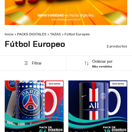
Inicio
>
PACKS DIGITALES
>
TAZAS
>
Fútbol Europeo
Fútbol Europeo
2 productos
Ordenar por:
Filtrar
Más vendidos