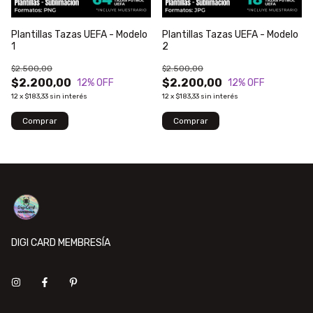
Plantillas Tazas UEFA - Modelo
Plantillas Tazas UEFA - Modelo
1
2
$2.500,00
$2.500,00
$2.200,00
$2.200,00
12
% OFF
12
% OFF
12
x
$183,33
sin interés
12
x
$183,33
sin interés
DIGI CARD MEMBRESÍA