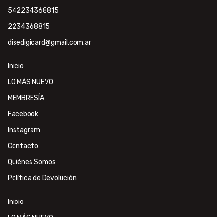
542234368815
2234368815
disedigicard@gmail.com.ar
Inicio
LO MÁS NUEVO
MEMBRESÍA
Facebook
Instagram
Contacto
Quiénes Somos
Política de Devolución
Inicio