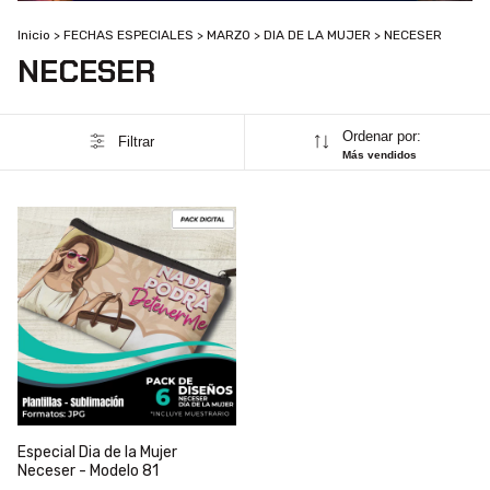
Inicio
>
FECHAS ESPECIALES
>
MARZO
>
DIA DE LA MUJER
>
NECESER
NECESER
Ordenar por:
Filtrar
Más vendidos
Especial Dia de la Mujer
Neceser - Modelo 81