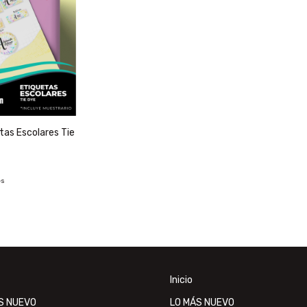
tas Escolares Tie
és
Inicio
S NUEVO
LO MÁS NUEVO