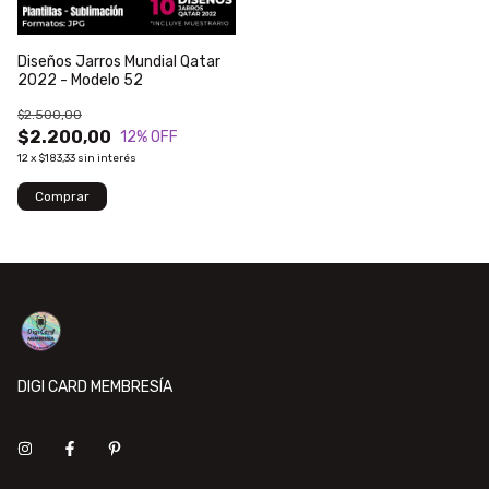
Diseños Jarros Mundial Qatar
2022 - Modelo 52
$2.500,00
$2.200,00
12
% OFF
12
x
$183,33
sin interés
DIGI CARD MEMBRESÍA