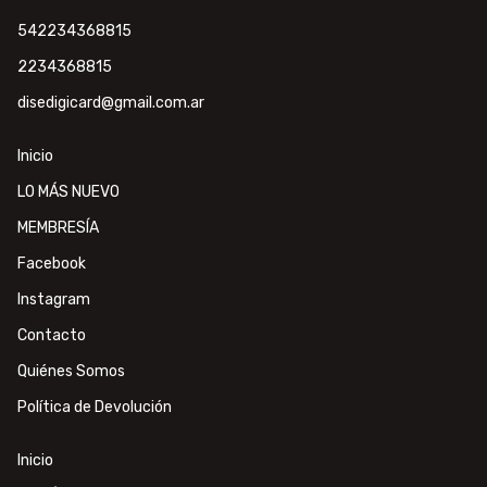
542234368815
2234368815
disedigicard@gmail.com.ar
Inicio
LO MÁS NUEVO
MEMBRESÍA
Facebook
Instagram
Contacto
Quiénes Somos
Política de Devolución
Inicio