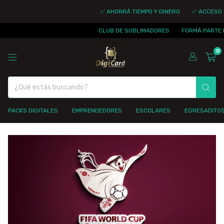
✅ AHORRÁ TIEMPO Y DINERO
✅ ACCESO IN
CLUB DE SUBLIMADORES
FORMÁ PARTE D
0
PACKS DIGITALES
EMPRENDEDORES
ESCOLARES
EGRESADITO