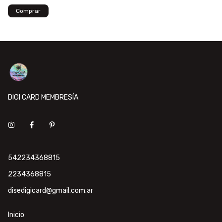
DIGI CARD MEMBRESÍA
542234368815
2234368815
disedigicard@gmail.com.ar
Inicio