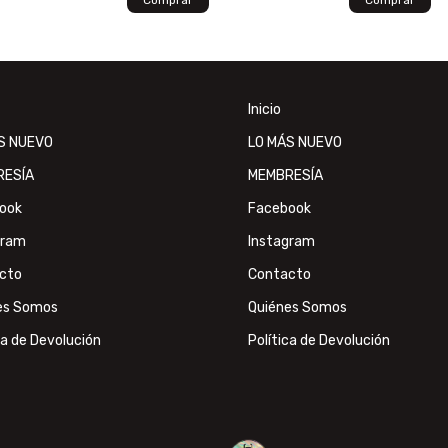
Inicio
S NUEVO
LO MÁS NUEVO
RESÍA
MEMBRESÍA
ook
Facebook
gram
Instagram
cto
Contacto
es Somos
Quiénes Somos
ca de Devolución
Política de Devolución