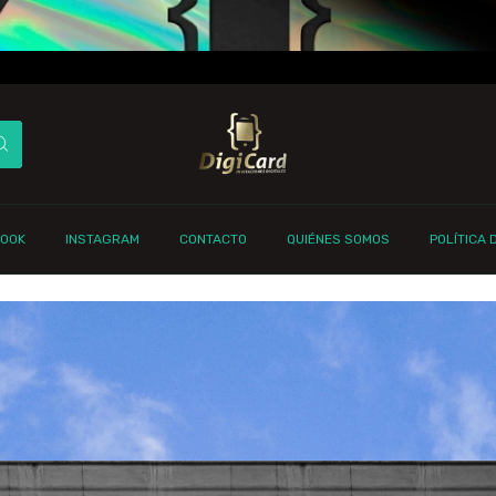
✅ AHO
CLUB D
BOOK
INSTAGRAM
CONTACTO
QUIÉNES SOMOS
POLÍTICA 