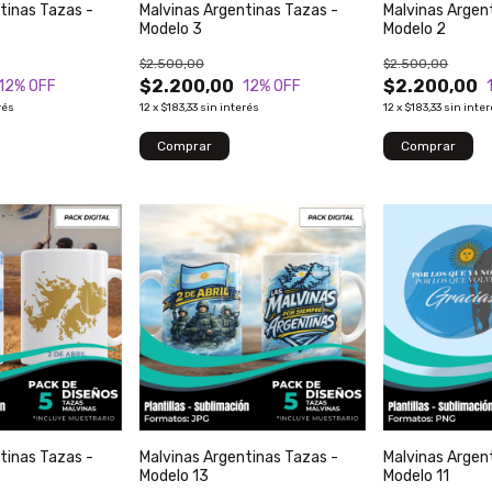
tinas Tazas -
Malvinas Argentinas Tazas -
Malvinas Argen
Modelo 3
Modelo 2
$2.500,00
$2.500,00
$2.200,00
$2.200,00
12
% OFF
12
% OFF
rés
12
x
$183,33
sin interés
12
x
$183,33
sin inte
tinas Tazas -
Malvinas Argentinas Tazas -
Malvinas Argent
Modelo 13
Modelo 11