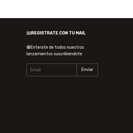
✉️REGISTRATE CON TU MAIL
🟢Enterate de todos nuestros
lanzamientos suscribiendote