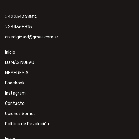
542234368815
2234368815
disedigicard@gmail.com.ar
Inicio
LO MÁS NUEVO
MEMBRESÍA
Facebook
Instagram
Contacto
Quiénes Somos
Política de Devolución