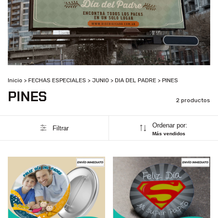
Inicio
>
FECHAS ESPECIALES
>
JUNIO
>
DIA DEL PADRE
>
PINES
PINES
2 productos
Ordenar por:
Filtrar
Más vendidos