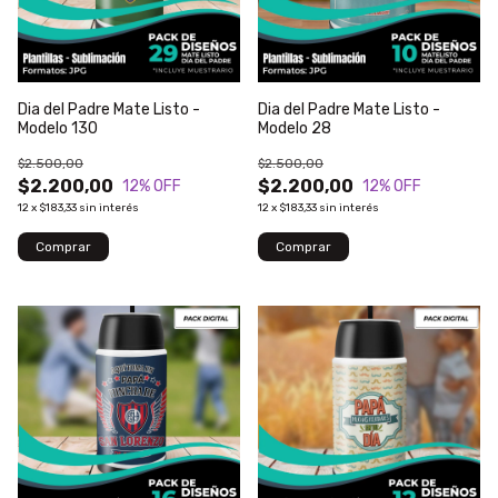
Dia del Padre Mate Listo -
Dia del Padre Mate Listo -
Modelo 130
Modelo 28
$2.500,00
$2.500,00
$2.200,00
$2.200,00
12
% OFF
12
% OFF
12
x
$183,33
sin interés
12
x
$183,33
sin interés