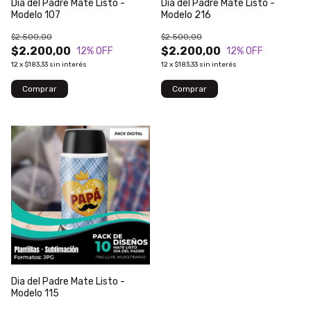
Dia del Padre Mate Listo -
Dia del Padre Mate Listo -
Modelo 107
Modelo 216
$2.500,00
$2.500,00
$2.200,00
$2.200,00
12
% OFF
12
% OFF
12
x
$183,33
sin interés
12
x
$183,33
sin interés
Dia del Padre Mate Listo -
Modelo 115