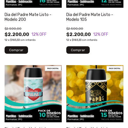
Dia del Padre Mate Listo -
Dia del Padre Mate Listo -
Modelo 200
Modelo 105
$2.500,00
$2.500,00
$2.200,00
$2.200,00
12
% OFF
12
% OFF
12
x
$183,33
sin interés
12
x
$183,33
sin interés