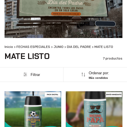
Inicio
>
FECHAS ESPECIALES
>
JUNIO
>
DIA DEL PADRE
>
MATE LISTO
MATE LISTO
7 productos
Ordenar por:
Filtrar
Más vendidos