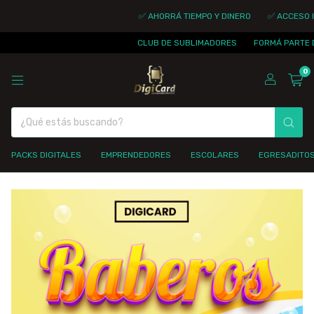
✅ AHORRÁ TIEMPO Y DINERO
✅ ACCESO INMEDIA
CLUB DE SUBLIMADORES
FORMÁ PARTE DE LA 
0
PACKS DIGITALES
EMPRENDEDORES
ESCOLARES
EGRESADITO