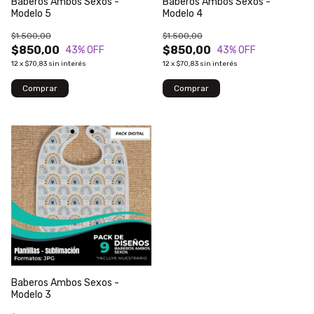
Baberos Ambos Sexos -
Baberos Ambos Sexos -
Modelo 5
Modelo 4
$1.500,00
$1.500,00
$850,00
$850,00
43
% OFF
43
% OFF
12
x
$70,83
sin interés
12
x
$70,83
sin interés
Baberos Ambos Sexos -
Modelo 3