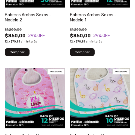
Baberos Ambos Sexos -
Baberos Ambos Sexos -
Modelo 2
Modelo 1
$1.200,00
$1.200,00
$850,00
$850,00
29
% OFF
29
% OFF
12
x
$70,83
sin interés
12
x
$70,83
sin interés