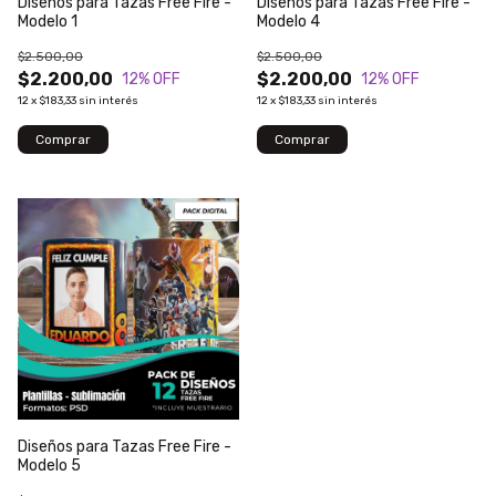
Diseños para Tazas Free Fire -
Diseños para Tazas Free Fire -
Modelo 1
Modelo 4
$2.500,00
$2.500,00
$2.200,00
$2.200,00
12
% OFF
12
% OFF
12
x
$183,33
sin interés
12
x
$183,33
sin interés
Diseños para Tazas Free Fire -
Modelo 5