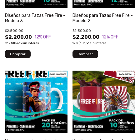
Diseños para Tazas Free Fire -
Diseños para Tazas Free Fire -
Modelo 3
Modelo 2
$2.500,00
$2.500,00
$2.200,00
$2.200,00
12
% OFF
12
% OFF
12
x
$183,33
sin interés
12
x
$183,33
sin interés