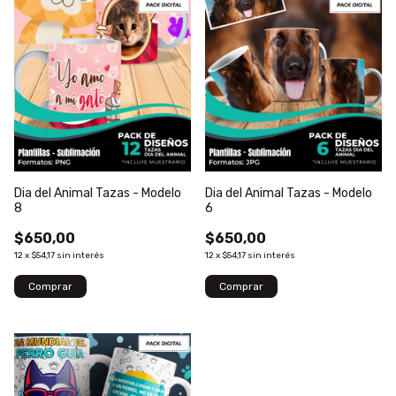
Dia del Animal Tazas - Modelo
Dia del Animal Tazas - Modelo
8
6
$650,00
$650,00
12
x
$54,17
sin interés
12
x
$54,17
sin interés