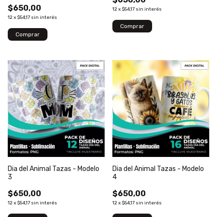
$650,00
12
x
$54,17
sin interés
12
x
$54,17
sin interés
Dia del Animal Tazas - Modelo
Dia del Animal Tazas - Modelo
3
4
$650,00
$650,00
12
x
$54,17
sin interés
12
x
$54,17
sin interés