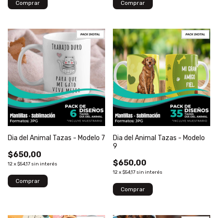
Dia del Animal Tazas - Modelo 7
Dia del Animal Tazas - Modelo
9
$650,00
$650,00
12
x
$54,17
sin interés
12
x
$54,17
sin interés