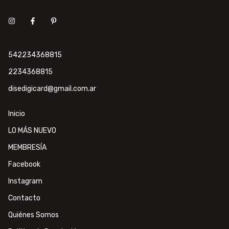
542234368815
2234368815
disedigicard@gmail.com.ar
Inicio
LO MÁS NUEVO
MEMBRESÍA
Facebook
Instagram
Contacto
Quiénes Somos