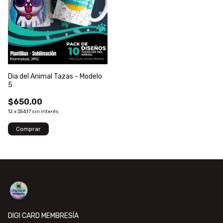
Dia del Animal Tazas - Modelo
5
$650,00
12
x
$54,17
sin interés
DIGI CARD MEMBRESÍA