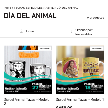
Inicio
>
FECHAS ESPECIALES
>
ABRIL
>
DÍA DEL ANIMAL
DÍA DEL ANIMAL
9 productos
Ordenar por:
Filtrar
Más vendidos
Dia del Animal Tazas - Modelo
Dia del Animal Tazas - Modelo 1
2
$650,00